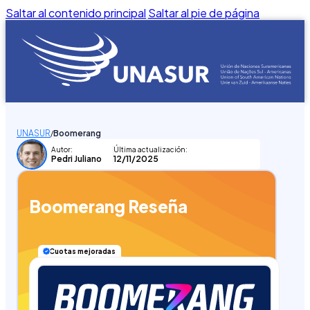
Saltar al contenido principal
Saltar al pie de página
UNASUR
Boomerang
/
Autor:
Última actualización:
Pedri Juliano
12/11/2025
Boomerang Reseña
Cuotas mejoradas