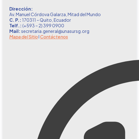
Dirección:
Av. Manuel Córdova Galarza, Mitad del Mundo
C. P.:
170311 – Quito, Ecuador
Telf.:
(+593 – 2) 399 0900
Mail:
secretaria.general@unasursg.org
Mapa del Sitio
I
Contáctenos