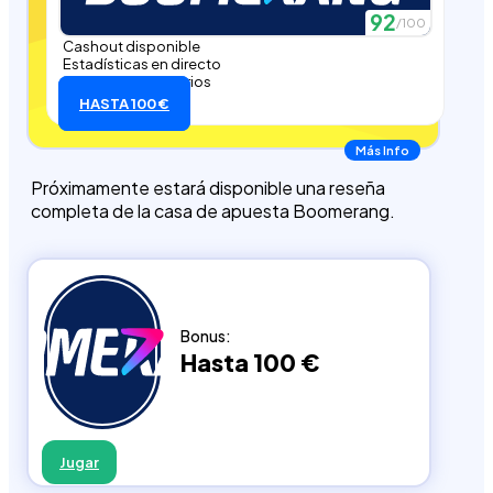
92
/100
Cashout disponible
Estadísticas en directo
+200 eventos diarios
HASTA 100 €
Más Info
Próximamente estará disponible una reseña
completa de la casa de apuesta Boomerang.
Bonus:
Hasta 100 €
Jugar